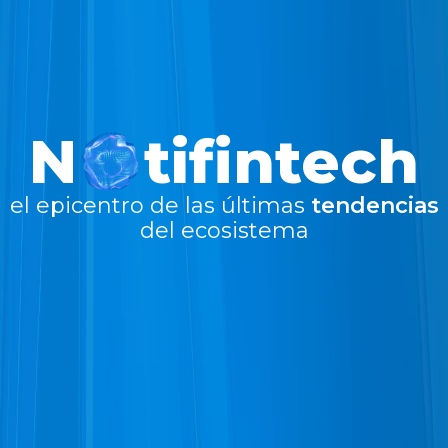
N
tifintech
el epicentro de las últimas
tendencias
del ecosistema