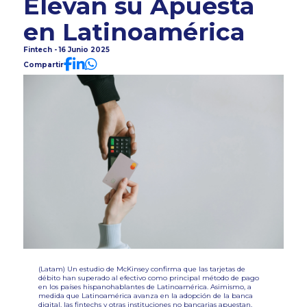
Elevan su Apuesta
en Latinoamérica
Fintech - 16 Junio 2025
Compartir
(Latam) Un estudio de McKinsey confirma que las tarjetas de
débito han superado al efectivo como principal método de pago
en los países hispanohablantes de Latinoamérica. Asimismo, a
medida que Latinoamérica avanza en la adopción de la banca
digital, las fintechs y otras instituciones no bancarias apuestan,